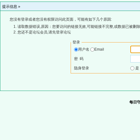
提示信息 »
您没有登录或者您没有权限访问此页面，可能有如下几个原因:
读取数据错误,原因：您要访问的链接无效,可能链接不完整,或数据已被删除
您还不是论坛会员,请先登录论坛
登录
用户名
Email
密 码
隐身登录
每日守