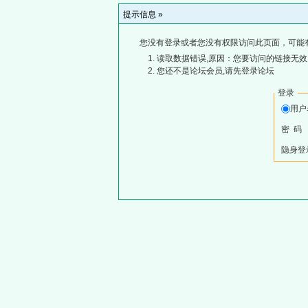
提示信息 »
您没有登录或者您没有权限访问此页面，可能
读取数据错误,原因：您要访问的链接无效,
您还不是论坛会员,请先登录论坛
登录
用
密 码
隐身登