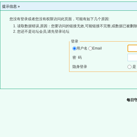
提示信息 »
您没有登录或者您没有权限访问此页面，可能有如下几个原因:
读取数据错误,原因：您要访问的链接无效,可能链接不完整,或数据已被删除
您还不是论坛会员,请先登录论坛
登录
用户名
Email
密 码
隐身登录
每日守