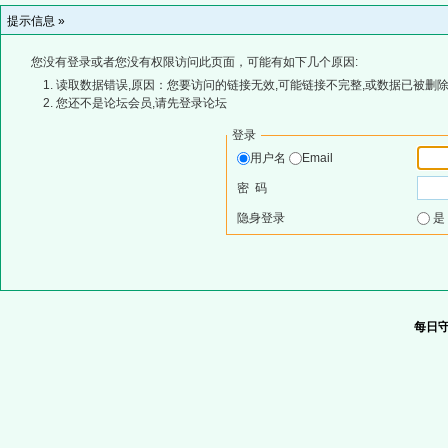
提示信息 »
您没有登录或者您没有权限访问此页面，可能有如下几个原因:
读取数据错误,原因：您要访问的链接无效,可能链接不完整,或数据已被删除
您还不是论坛会员,请先登录论坛
登录
用户名
Email
密 码
隐身登录
每日守