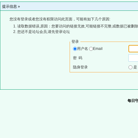
提示信息 »
您没有登录或者您没有权限访问此页面，可能有如下几个原因:
读取数据错误,原因：您要访问的链接无效,可能链接不完整,或数据已被删除
您还不是论坛会员,请先登录论坛
登录
用户名
Email
密 码
隐身登录
每日守