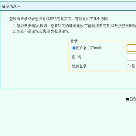
提示信息 »
您没有登录或者您没有权限访问此页面，可能有如下几个原因:
读取数据错误,原因：您要访问的链接无效,可能链接不完整,或数据已被删除
您还不是论坛会员,请先登录论坛
登录
用户名
Email
密 码
隐身登录
每日守