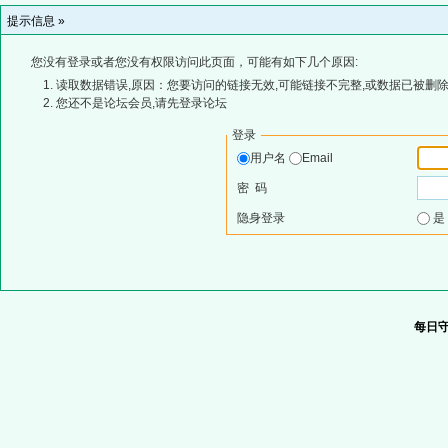
提示信息 »
您没有登录或者您没有权限访问此页面，可能有如下几个原因:
读取数据错误,原因：您要访问的链接无效,可能链接不完整,或数据已被删除
您还不是论坛会员,请先登录论坛
登录
用户名
Email
密 码
隐身登录
每日守