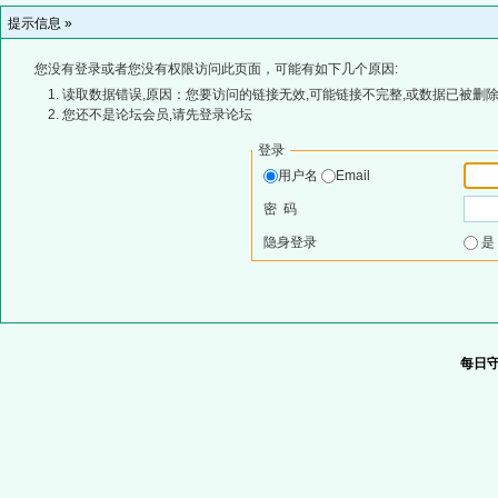
提示信息 »
您没有登录或者您没有权限访问此页面，可能有如下几个原因:
读取数据错误,原因：您要访问的链接无效,可能链接不完整,或数据已被删除
您还不是论坛会员,请先登录论坛
登录
用户名
Email
密 码
隐身登录
每日守