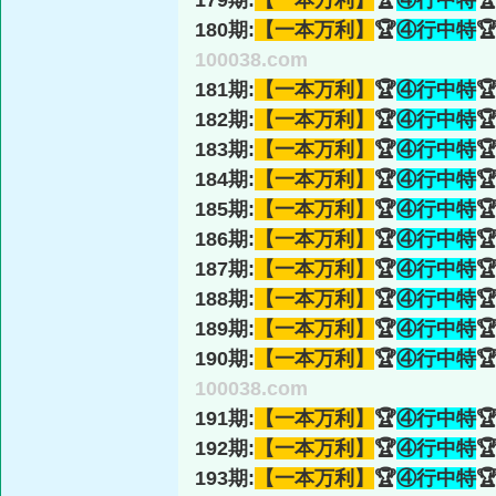
179期:
【一本万利】
🏆
④行中特

180期:
【一本万利】
🏆
④行中特

100038.com
181期:
【一本万利】
🏆
④行中特

182期:
【一本万利】
🏆
④行中特

183期:
【一本万利】
🏆
④行中特

184期:
【一本万利】
🏆
④行中特

185期:
【一本万利】
🏆
④行中特

186期:
【一本万利】
🏆
④行中特

187期:
【一本万利】
🏆
④行中特

188期:
【一本万利】
🏆
④行中特

189期:
【一本万利】
🏆
④行中特

190期:
【一本万利】
🏆
④行中特

100038.com
191期:
【一本万利】
🏆
④行中特

192期:
【一本万利】
🏆
④行中特

193期:
【一本万利】
🏆
④行中特
