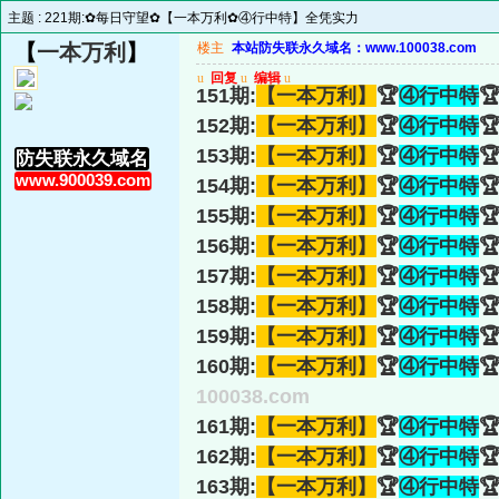
主题 :
221期:✿每日守望✿【一本万利✿④行中特】全凭实力
【
一本万利
】
楼主
本站防失联永久域名：www.100038.com
u
回复
u
编辑
u
151期:
【一本万利】
🏆
④行中特

152期:
【一本万利】
🏆
④行中特

153期:
【一本万利】
🏆
④行中特

防失联永久域名
www.900039.com
154期:
【一本万利】
🏆
④行中特

155期:
【一本万利】
🏆
④行中特

156期:
【一本万利】
🏆
④行中特

157期:
【一本万利】
🏆
④行中特

158期:
【一本万利】
🏆
④行中特

159期:
【一本万利】
🏆
④行中特

160期:
【一本万利】
🏆
④行中特

100038.com
161期:
【一本万利】
🏆
④行中特

162期:
【一本万利】
🏆
④行中特

163期:
【一本万利】
🏆
④行中特
