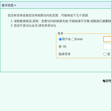
提示信息 »
您没有登录或者您没有权限访问此页面，可能有如下几个原因:
读取数据错误,原因：您要访问的链接无效,可能链接不完整,或数据已被删除
您还不是论坛会员,请先登录论坛
登录
用户名
Email
密 码
隐身登录
每日守