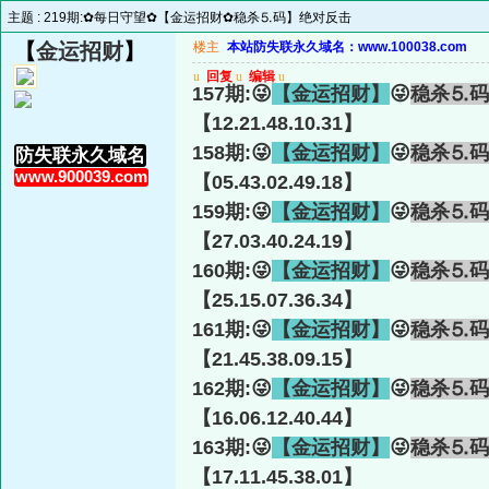
主题 :
219期:✿每日守望✿【金运招财✿稳杀⒌码】绝对反击
【
金运招财
】
楼主
本站防失联永久域名：www.100038.com
u
回复
u
编辑
u
157期:😜
【金运招财】
😜
稳杀⒌码
【12.21.48.10.31】
158期:😜
【金运招财】
😜
稳杀⒌码
防失联永久域名
www.900039.com
【05.43.02.49.18】
159期:😜
【金运招财】
😜
稳杀⒌码
【27.03.40.24.19】
160期:😜
【金运招财】
😜
稳杀⒌码
【25.15.07.36.34】
161期:😜
【金运招财】
😜
稳杀⒌码
【21.45.38.09.15】
162期:😜
【金运招财】
😜
稳杀⒌码
【16.06.12.40.44】
163期:😜
【金运招财】
😜
稳杀⒌码
【17.11.45.38.01】