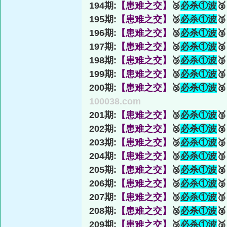
194期:
【患难之交】
🥉
必杀①波

195期:
【患难之交】
🥉
必杀①波

196期:
【患难之交】
🥉
必杀①波

197期:
【患难之交】
🥉
必杀①波

198期:
【患难之交】
🥉
必杀①波

199期:
【患难之交】
🥉
必杀①波

200期:
【患难之交】
🥉
必杀①波

100038.com
201期:
【患难之交】
🥉
必杀①波

202期:
【患难之交】
🥉
必杀①波

203期:
【患难之交】
🥉
必杀①波

204期:
【患难之交】
🥉
必杀①波

205期:
【患难之交】
🥉
必杀①波

206期:
【患难之交】
🥉
必杀①波

207期:
【患难之交】
🥉
必杀①波

208期:
【患难之交】
🥉
必杀①波

209期:
【患难之交】
🥉
必杀①波
