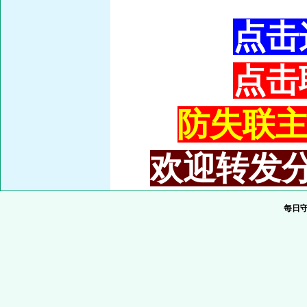
点击
点击
防失联主域
欢迎转发分
每日守