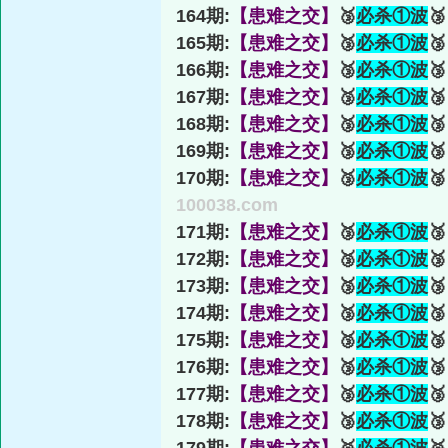
164期:
【患难之交】
🥉
必杀①波

165期:
【患难之交】
🥉
必杀①波

166期:
【患难之交】
🥉
必杀①波

167期:
【患难之交】
🥉
必杀①波

168期:
【患难之交】
🥉
必杀①波

169期:
【患难之交】
🥉
必杀①波

170期:
【患难之交】
🥉
必杀①波

100038.com
171期:
【患难之交】
🥉
必杀①波

172期:
【患难之交】
🥉
必杀①波

173期:
【患难之交】
🥉
必杀①波

174期:
【患难之交】
🥉
必杀①波

175期:
【患难之交】
🥉
必杀①波

176期:
【患难之交】
🥉
必杀①波

177期:
【患难之交】
🥉
必杀①波

178期:
【患难之交】
🥉
必杀①波
