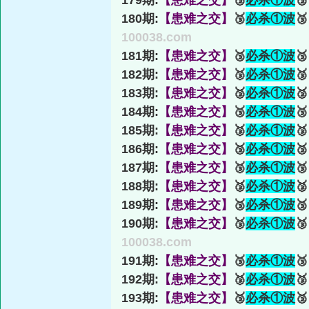
179期:
【患难之交】
🥉
必杀①波

180期:
【患难之交】
🥉
必杀①波

100038.com
181期:
【患难之交】
🥉
必杀①波

182期:
【患难之交】
🥉
必杀①波

183期:
【患难之交】
🥉
必杀①波

184期:
【患难之交】
🥉
必杀①波

185期:
【患难之交】
🥉
必杀①波

186期:
【患难之交】
🥉
必杀①波

187期:
【患难之交】
🥉
必杀①波

188期:
【患难之交】
🥉
必杀①波

189期:
【患难之交】
🥉
必杀①波

190期:
【患难之交】
🥉
必杀①波

100038.com
191期:
【患难之交】
🥉
必杀①波

192期:
【患难之交】
🥉
必杀①波

193期:
【患难之交】
🥉
必杀①波
