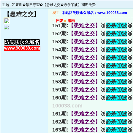
主题 :
218期:✿每日守望✿【患难之交✿必杀①波】期期免费
【
患难之交
】
楼主
本站防失联永久域名：www.100038.com
u
回复
u
编辑
u
151期:
【患难之交】
🥉
必杀①波

152期:
【患难之交】
🥉
必杀①波

153期:
【患难之交】
🥉
必杀①波

防失联永久域名
www.900039.com
154期:
【患难之交】
🥉
必杀①波

155期:
【患难之交】
🥉
必杀①波

156期:
【患难之交】
🥉
必杀①波

157期:
【患难之交】
🥉
必杀①波

158期:
【患难之交】
🥉
必杀①波

159期:
【患难之交】
🥉
必杀①波

160期:
【患难之交】
🥉
必杀①波

100038.com
161期:
【患难之交】
🥉
必杀①波

162期:
【患难之交】
🥉
必杀①波

163期:
【患难之交】
🥉
必杀①波
