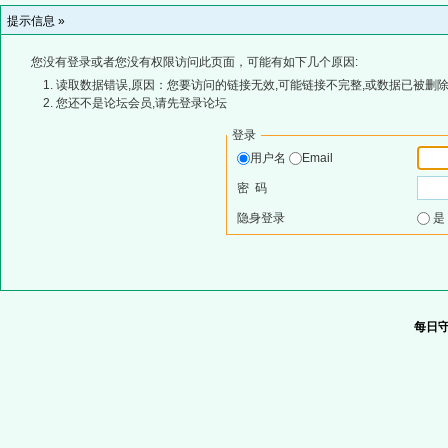
提示信息 »
您没有登录或者您没有权限访问此页面，可能有如下几个原因:
读取数据错误,原因：您要访问的链接无效,可能链接不完整,或数据已被删除
您还不是论坛会员,请先登录论坛
登录
用户名
Email
密 码
隐身登录
每日守