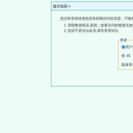
提示信息 »
您没有登录或者您没有权限访问此页面，可能
读取数据错误,原因：您要访问的链接无效,
您还不是论坛会员,请先登录论坛
登录
用
密 码
隐身登