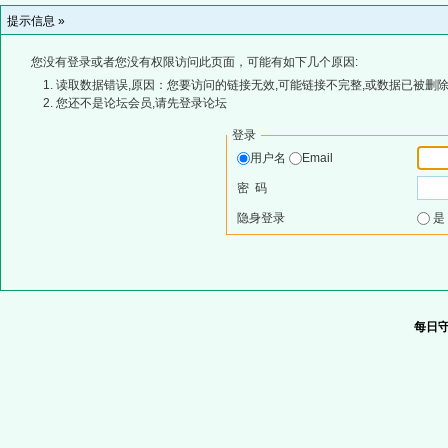
提示信息 »
您没有登录或者您没有权限访问此页面，可能有如下几个原因:
读取数据错误,原因：您要访问的链接无效,可能链接不完整,或数据已被删除
您还不是论坛会员,请先登录论坛
登录
用户名
Email
密 码
隐身登录
每日守