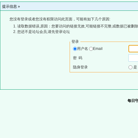
提示信息 »
您没有登录或者您没有权限访问此页面，可能有如下几个原因:
读取数据错误,原因：您要访问的链接无效,可能链接不完整,或数据已被删除
您还不是论坛会员,请先登录论坛
登录
用户名
Email
密 码
隐身登录
每日守