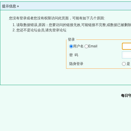
提示信息 »
您没有登录或者您没有权限访问此页面，可能有如下几个原因:
读取数据错误,原因：您要访问的链接无效,可能链接不完整,或数据已被删除
您还不是论坛会员,请先登录论坛
登录
用户名
Email
密 码
隐身登录
每日守