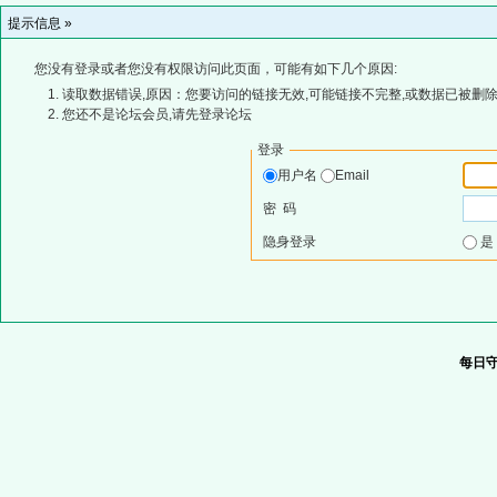
提示信息 »
您没有登录或者您没有权限访问此页面，可能有如下几个原因:
读取数据错误,原因：您要访问的链接无效,可能链接不完整,或数据已被删除
您还不是论坛会员,请先登录论坛
登录
用户名
Email
密 码
隐身登录
每日守