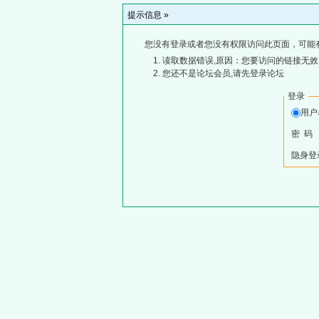
提示信息 »
您没有登录或者您没有权限访问此页面，可能
读取数据错误,原因：您要访问的链接无效,
您还不是论坛会员,请先登录论坛
登录
用
密 码
隐身登