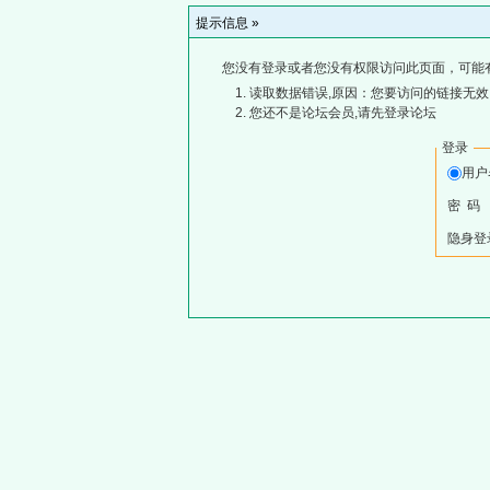
提示信息 »
您没有登录或者您没有权限访问此页面，可能
读取数据错误,原因：您要访问的链接无效,
您还不是论坛会员,请先登录论坛
登录
用
密 码
隐身登