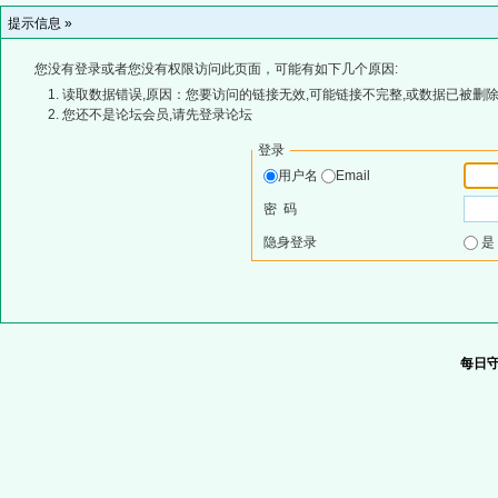
提示信息 »
您没有登录或者您没有权限访问此页面，可能有如下几个原因:
读取数据错误,原因：您要访问的链接无效,可能链接不完整,或数据已被删除
您还不是论坛会员,请先登录论坛
登录
用户名
Email
密 码
隐身登录
每日守