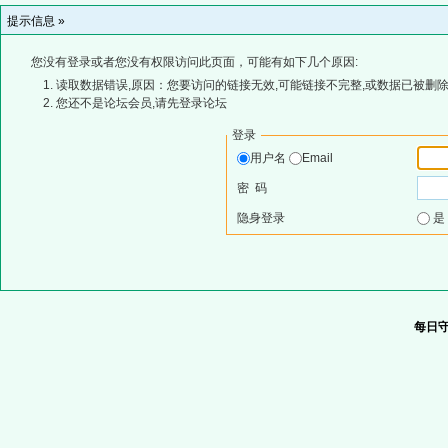
提示信息 »
您没有登录或者您没有权限访问此页面，可能有如下几个原因:
读取数据错误,原因：您要访问的链接无效,可能链接不完整,或数据已被删除
您还不是论坛会员,请先登录论坛
登录
用户名
Email
密 码
隐身登录
每日守