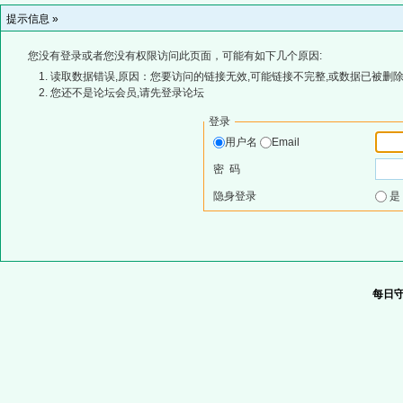
提示信息 »
您没有登录或者您没有权限访问此页面，可能有如下几个原因:
读取数据错误,原因：您要访问的链接无效,可能链接不完整,或数据已被删除
您还不是论坛会员,请先登录论坛
登录
用户名
Email
密 码
隐身登录
每日守