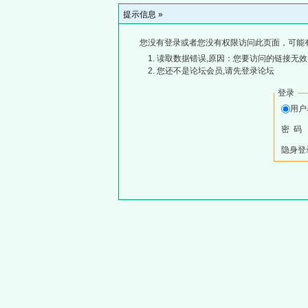
提示信息 »
您没有登录或者您没有权限访问此页面，可能
读取数据错误,原因：您要访问的链接无效,
您还不是论坛会员,请先登录论坛
登录
用
密 码
隐身登