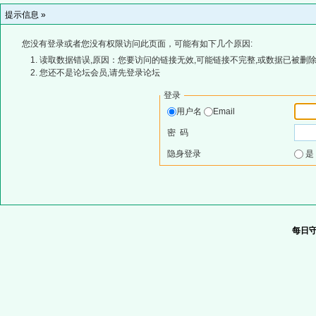
提示信息 »
您没有登录或者您没有权限访问此页面，可能有如下几个原因:
读取数据错误,原因：您要访问的链接无效,可能链接不完整,或数据已被删除
您还不是论坛会员,请先登录论坛
登录
用户名
Email
密 码
隐身登录
每日守