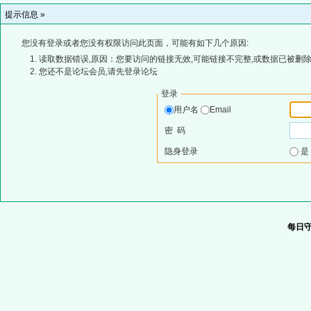
提示信息 »
您没有登录或者您没有权限访问此页面，可能有如下几个原因:
读取数据错误,原因：您要访问的链接无效,可能链接不完整,或数据已被删除
您还不是论坛会员,请先登录论坛
登录
用户名
Email
密 码
隐身登录
每日守