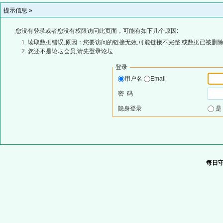
提示信息 »
您没有登录或者您没有权限访问此页面，可能有如下几个原因:
读取数据错误,原因：您要访问的链接无效,可能链接不完整,或数据已被删除
您还不是论坛会员,请先登录论坛
登录
用户名
Email
密 码
隐身登录
每日守