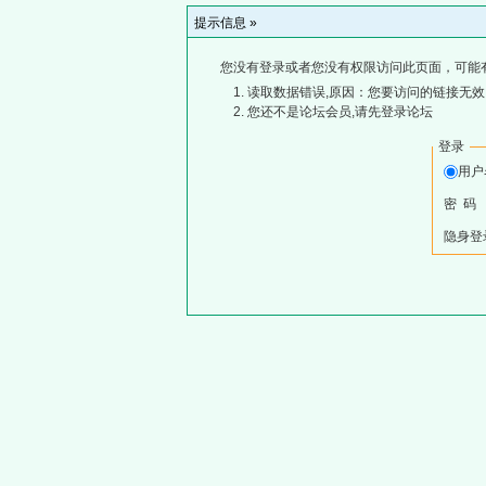
提示信息 »
您没有登录或者您没有权限访问此页面，可能
读取数据错误,原因：您要访问的链接无效,
您还不是论坛会员,请先登录论坛
登录
用
密 码
隐身登