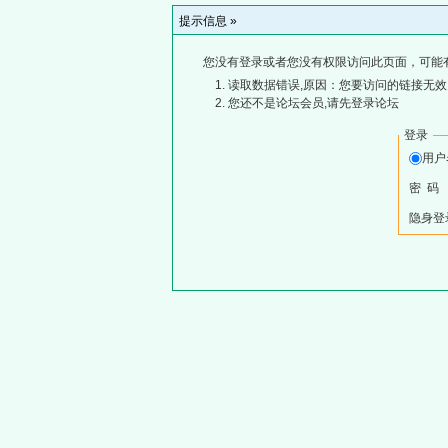
提示信息 »
您没有登录或者您没有权限访问此页面，可能
读取数据错误,原因：您要访问的链接无效,
您还不是论坛会员,请先登录论坛
登录
用
密 码
隐身登