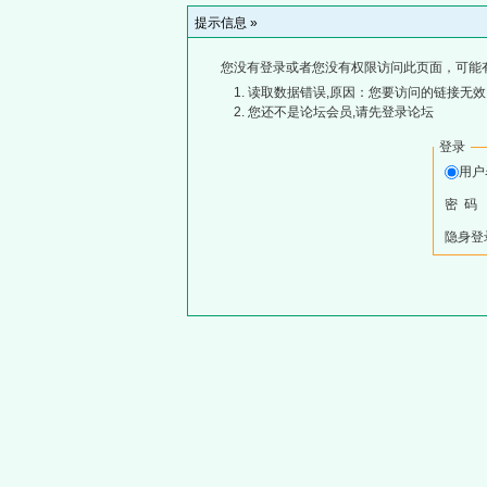
提示信息 »
您没有登录或者您没有权限访问此页面，可能
读取数据错误,原因：您要访问的链接无效,
您还不是论坛会员,请先登录论坛
登录
用
密 码
隐身登