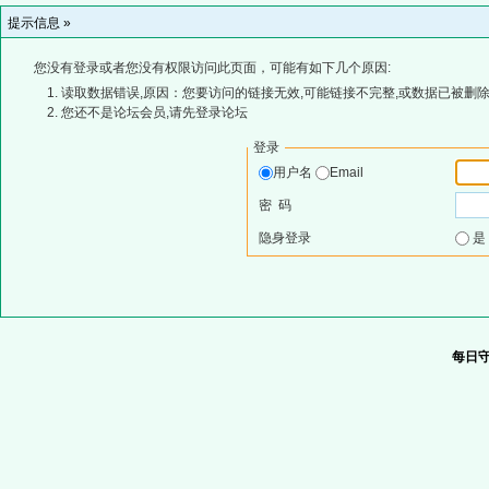
提示信息 »
您没有登录或者您没有权限访问此页面，可能有如下几个原因:
读取数据错误,原因：您要访问的链接无效,可能链接不完整,或数据已被删除
您还不是论坛会员,请先登录论坛
登录
用户名
Email
密 码
隐身登录
每日守