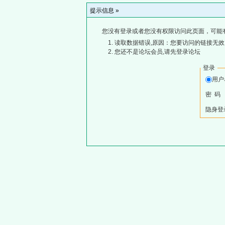
提示信息 »
您没有登录或者您没有权限访问此页面，可能
读取数据错误,原因：您要访问的链接无效,
您还不是论坛会员,请先登录论坛
登录
用
密 码
隐身登