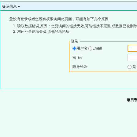
提示信息 »
您没有登录或者您没有权限访问此页面，可能有如下几个原因:
读取数据错误,原因：您要访问的链接无效,可能链接不完整,或数据已被删除
您还不是论坛会员,请先登录论坛
登录
用户名
Email
密 码
隐身登录
每日守