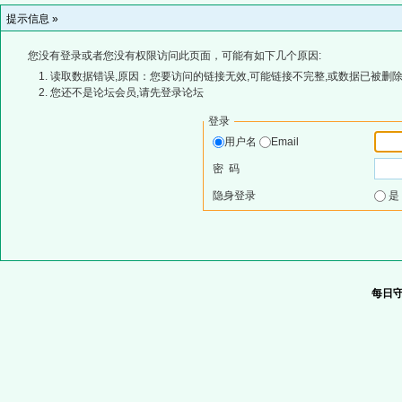
提示信息 »
您没有登录或者您没有权限访问此页面，可能有如下几个原因:
读取数据错误,原因：您要访问的链接无效,可能链接不完整,或数据已被删除
您还不是论坛会员,请先登录论坛
登录
用户名
Email
密 码
隐身登录
每日守