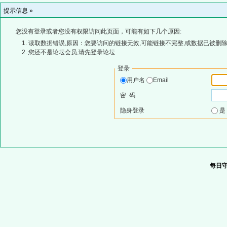
提示信息 »
您没有登录或者您没有权限访问此页面，可能有如下几个原因:
读取数据错误,原因：您要访问的链接无效,可能链接不完整,或数据已被删除
您还不是论坛会员,请先登录论坛
登录
用户名
Email
密 码
隐身登录
每日守