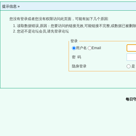
提示信息 »
您没有登录或者您没有权限访问此页面，可能有如下几个原因:
读取数据错误,原因：您要访问的链接无效,可能链接不完整,或数据已被删除
您还不是论坛会员,请先登录论坛
登录
用户名
Email
密 码
隐身登录
每日守