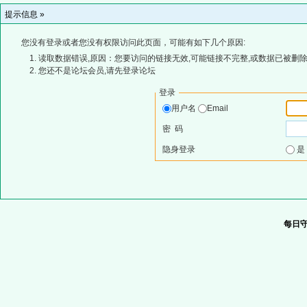
提示信息 »
您没有登录或者您没有权限访问此页面，可能有如下几个原因:
读取数据错误,原因：您要访问的链接无效,可能链接不完整,或数据已被删除
您还不是论坛会员,请先登录论坛
登录
用户名
Email
密 码
隐身登录
每日守