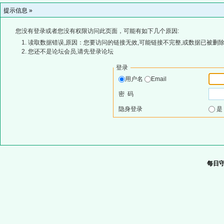
提示信息 »
您没有登录或者您没有权限访问此页面，可能有如下几个原因:
读取数据错误,原因：您要访问的链接无效,可能链接不完整,或数据已被删除
您还不是论坛会员,请先登录论坛
登录
用户名
Email
密 码
隐身登录
每日守