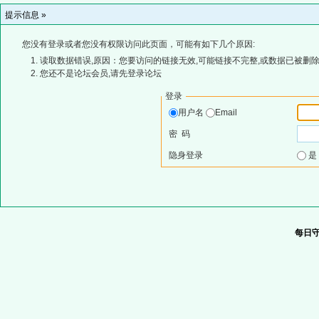
提示信息 »
您没有登录或者您没有权限访问此页面，可能有如下几个原因:
读取数据错误,原因：您要访问的链接无效,可能链接不完整,或数据已被删除
您还不是论坛会员,请先登录论坛
登录
用户名
Email
密 码
隐身登录
每日守