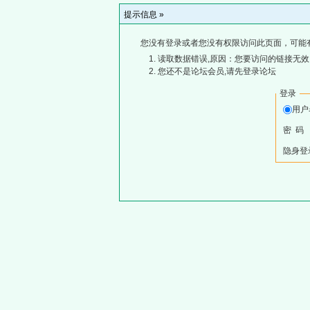
提示信息 »
您没有登录或者您没有权限访问此页面，可能
读取数据错误,原因：您要访问的链接无效,
您还不是论坛会员,请先登录论坛
登录
用
密 码
隐身登