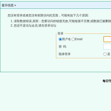
提示信息 »
您没有登录或者您没有权限访问此页面，可能有如下几个原因:
读取数据错误,原因：您要访问的链接无效,可能链接不完整,或数据已被删除
您还不是论坛会员,请先登录论坛
登录
用户名
Email
密 码
隐身登录
每日守