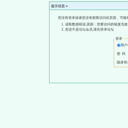
提示信息 »
您没有登录或者您没有权限访问此页面，可能
读取数据错误,原因：您要访问的链接无效,
您还不是论坛会员,请先登录论坛
登录
用
密 码
隐身登