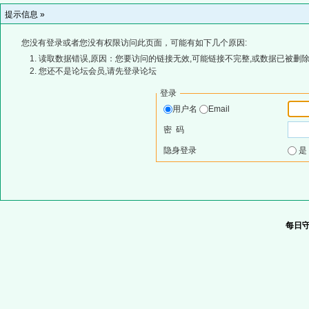
提示信息 »
您没有登录或者您没有权限访问此页面，可能有如下几个原因:
读取数据错误,原因：您要访问的链接无效,可能链接不完整,或数据已被删除
您还不是论坛会员,请先登录论坛
登录
用户名
Email
密 码
隐身登录
每日守