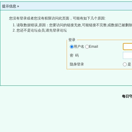
提示信息 »
您没有登录或者您没有权限访问此页面，可能有如下几个原因:
读取数据错误,原因：您要访问的链接无效,可能链接不完整,或数据已被删除
您还不是论坛会员,请先登录论坛
登录
用户名
Email
密 码
隐身登录
每日守