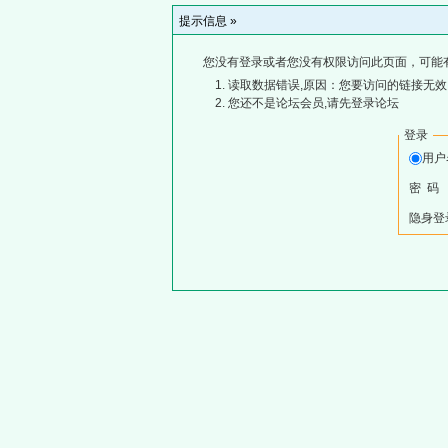
提示信息 »
您没有登录或者您没有权限访问此页面，可能
读取数据错误,原因：您要访问的链接无效,
您还不是论坛会员,请先登录论坛
登录
用
密 码
隐身登