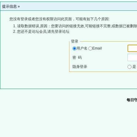
提示信息 »
您没有登录或者您没有权限访问此页面，可能有如下几个原因:
读取数据错误,原因：您要访问的链接无效,可能链接不完整,或数据已被删除
您还不是论坛会员,请先登录论坛
登录
用户名
Email
密 码
隐身登录
每日守