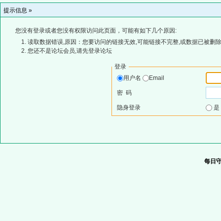
提示信息 »
您没有登录或者您没有权限访问此页面，可能有如下几个原因:
读取数据错误,原因：您要访问的链接无效,可能链接不完整,或数据已被删除
您还不是论坛会员,请先登录论坛
登录
用户名
Email
密 码
隐身登录
每日守