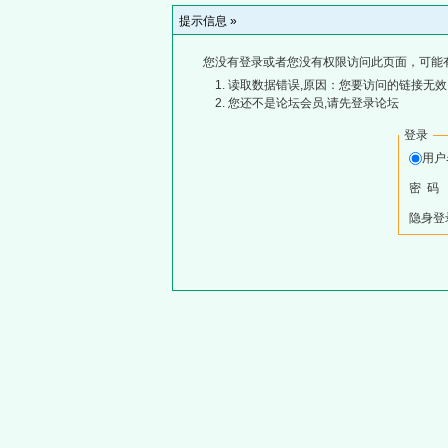
提示信息 »
您没有登录或者您没有权限访问此页面，可能
读取数据错误,原因：您要访问的链接无效,
您还不是论坛会员,请先登录论坛
登录
用
密 码
隐身登