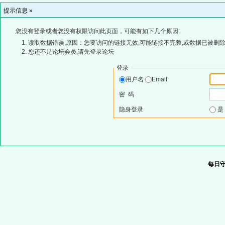
提示信息 »
您没有登录或者您没有权限访问此页面，可能有如下几个原因:
读取数据错误,原因：您要访问的链接无效,可能链接不完整,或数据已被删除
您还不是论坛会员,请先登录论坛
登录
用户名
Email
密 码
隐身登录
每日守