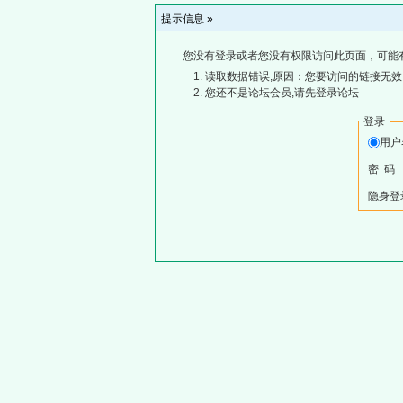
提示信息 »
您没有登录或者您没有权限访问此页面，可能
读取数据错误,原因：您要访问的链接无效,
您还不是论坛会员,请先登录论坛
登录
用
密 码
隐身登